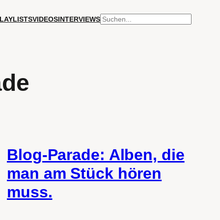
SUCHEN
LAYLISTS
VIDEOS
INTERVIEWS
ade
Blog-Parade: Alben, die
man am Stück hören
muss.