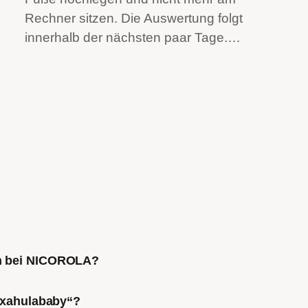
Rechner sitzen. Die Auswertung folgt
innerhalb der nächsten paar Tage.…
ch bei NICOROLA?
Mixahulababy“?