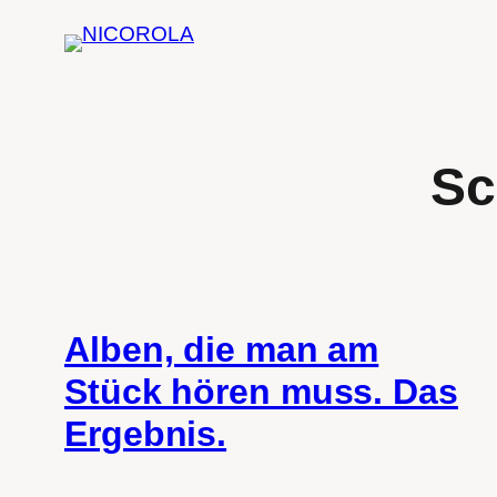
Zum
Inhalt
springen
Sc
Alben, die man am
Stück hören muss. Das
Ergebnis.