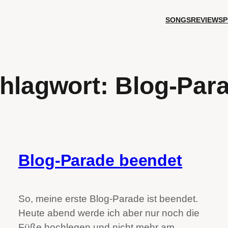
SONGS
REVIEWS
P
hlagwort:
Blog-Par
Blog-Parade beendet
So, meine erste Blog-Parade ist beendet.
Heute abend werde ich aber nur noch die
Füße hochlegen und nicht mehr am