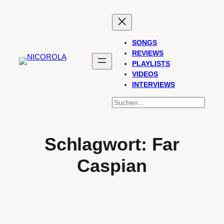
Zum
Inhalt
springen
SONGS
REVIEWS
PLAYLISTS
VIDEOS
INTERVIEWS
SUCHEN
Schlagwort:
Far
Caspian