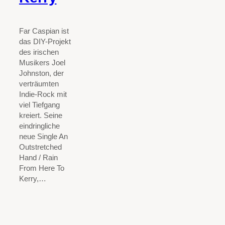
Far Caspian ist
das DIY-Projekt
des irischen
Musikers Joel
Johnston, der
verträumten
Indie-Rock mit
viel Tiefgang
kreiert. Seine
eindringliche
neue Single An
Outstretched
Hand / Rain
From Here To
Kerry,…