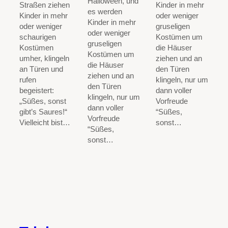
Halloween, und
Straßen ziehen
Kinder in mehr
es werden
Kinder in mehr
oder weniger
Kinder in mehr
oder weniger
gruseligen
oder weniger
schaurigen
Kostümen um
gruseligen
Kostümen
die Häuser
Kostümen um
umher, klingeln
ziehen und an
die Häuser
an Türen und
den Türen
ziehen und an
rufen
klingeln, nur um
den Türen
begeistert:
dann voller
klingeln, nur um
„Süßes, sonst
Vorfreude
dann voller
gibt’s Saures!“
“Süßes,
Vorfreude
Vielleicht bist…
sonst…
“Süßes,
sonst…