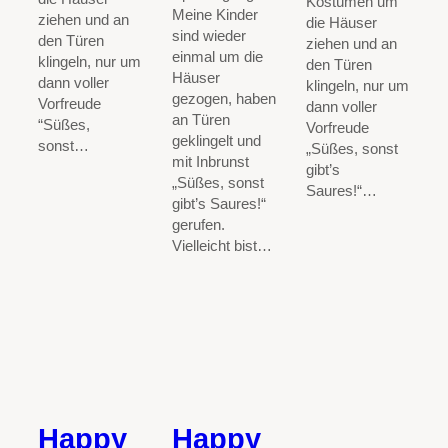
Kostümen um
Meine Kinder
ziehen und an
die Häuser
sind wieder
den Türen
ziehen und an
einmal um die
klingeln, nur um
den Türen
Häuser
dann voller
klingeln, nur um
gezogen, haben
Vorfreude
dann voller
an Türen
“Süßes,
Vorfreude
geklingelt und
sonst…
„Süßes, sonst
mit Inbrunst
gibt’s
„Süßes, sonst
Saures!“…
gibt’s Saures!“
gerufen.
Vielleicht bist…
Happy
Happy