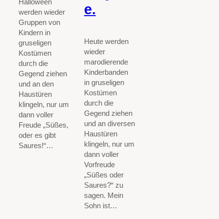
Halloween
e.
werden wieder
Gruppen von
Kindern in
Heute werden
gruseligen
wieder
Kostümen
marodierende
durch die
Kinderbanden
Gegend ziehen
in gruseligen
und an den
Kostümen
Haustüren
durch die
klingeln, nur um
Gegend ziehen
dann voller
und an diversen
Freude „Süßes,
Haustüren
oder es gibt
klingeln, nur um
Saures!“…
dann voller
Vorfreude
„Süßes oder
Saures?“ zu
sagen. Mein
Sohn ist…