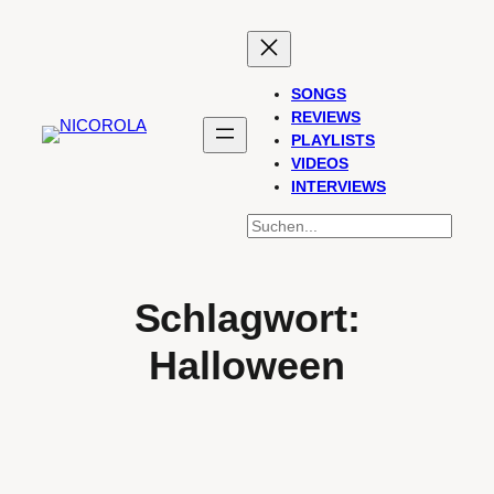
Zum
Inhalt
springen
SONGS
REVIEWS
PLAYLISTS
VIDEOS
INTERVIEWS
SUCHEN
Schlagwort:
Halloween