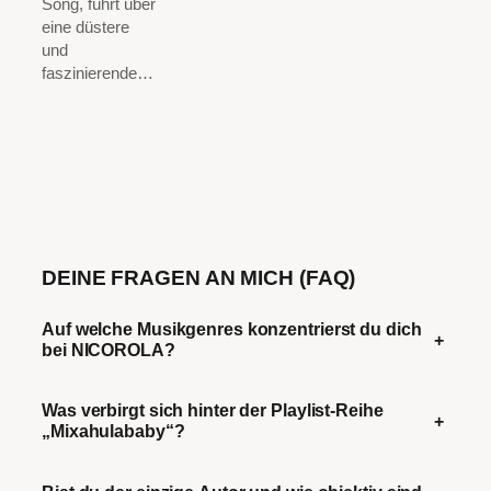
Song, führt über
eine düstere
und
faszinierende…
DEINE FRAGEN AN MICH (FAQ)
Auf welche Musikgenres konzentrierst du dich
+
bei NICOROLA?
Was verbirgt sich hinter der Playlist-Reihe
+
„Mixahulababy“?