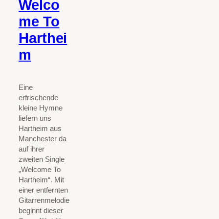
Welco
me To
Harthei
m
Eine
erfrischende
kleine Hymne
liefern uns
Hartheim aus
Manchester da
auf ihrer
zweiten Single
„Welcome To
Hartheim“. Mit
einer entfernten
Gitarrenmelodie
beginnt dieser