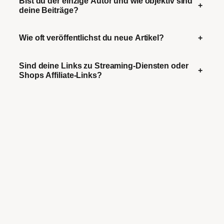
Bist du der einzige Autor und wie objektiv sind
+
deine Beiträge?
Wie oft veröffentlichst du neue Artikel?
+
Sind deine Links zu Streaming-Diensten oder
+
Shops Affiliate-Links?