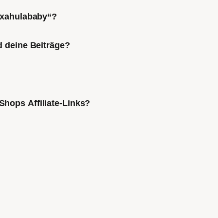
Mixahulababy“?
d deine Beiträge?
Shops Affiliate-Links?