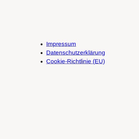
Impressum
Datenschutzerklärung
Cookie-Richtlinie (EU)
Spotify
SoundCloud
Bandcamp
Mastodon
Bluesky