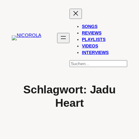
Zum
Inhalt
springen
SONGS
REVIEWS
PLAYLISTS
VIDEOS
INTERVIEWS
SUCHEN
Schlagwort:
Jadu
Heart