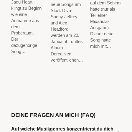
Jadu Heart
auf dem Schirm
neue Songs am
klingt zu Beginn
hatte (nur als
Start. Diva-
wie eine
Teil einer
Sachy Jeffrey
Aufnahme aus
Mixahula-
und Alex
dem
Ausgabe).
Headford
Proberaum.
Dieser neue
werden am 20.
Der
Song hatte
Januar ihr drittes
dazugehörige
mich mit…
Album
Song…
Derealised
veröffentlichen…
DEINE FRAGEN AN MICH (FAQ)
Auf welche Musikgenres konzentrierst du dich
+