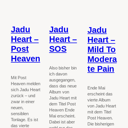
Jadu
Jadu
Jadu
Heart –
Heart –
Heart –
Post
SOS
Mild To
Heaven
Modera
te Pain
Also bisher bin
ich davon
Mit Post
ausgegangen,
Heaven melden
dass das neue
Ende Mai
sich Jadu Heart
Album von
erscheint das
zurück – und
Jadu Heart mit
vierte Album
zwar in einer
dem Titel Post
von Jadu Heart
neuen,
Heaven Ende
mit dem Titel
sensiblen
Mai erscheint.
Post Heaven.
Tonlage. Es ist
Dabei ist aber
Die bisherigen
das vierte
wohl nur das