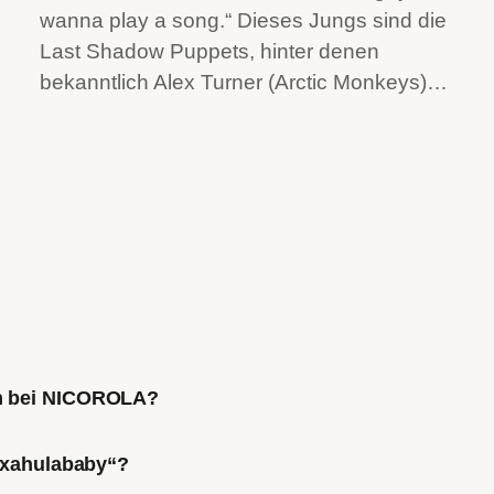
wanna play a song.“ Dieses Jungs sind die
Last Shadow Puppets, hinter denen
bekanntlich Alex Turner (Arctic Monkeys)…
ch bei NICOROLA?
Mixahulababy“?