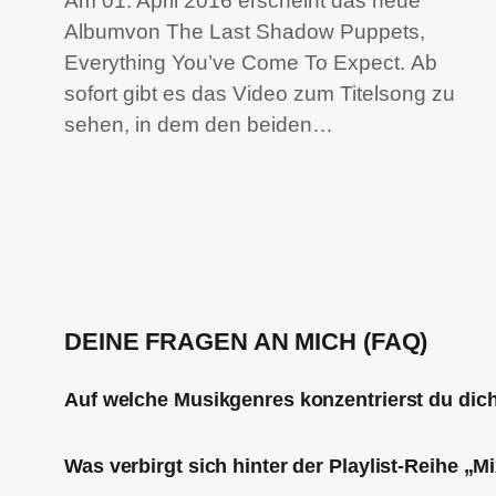
Am 01. April 2016 erscheint das neue
Albumvon The Last Shadow Puppets,
Everything You’ve Come To Expect. Ab
sofort gibt es das Video zum Titelsong zu
sehen, in dem den beiden…
DEINE FRAGEN AN MICH (FAQ)
Auf welche Musikgenres konzentrierst du di
Was verbirgt sich hinter der Playlist-Reihe „