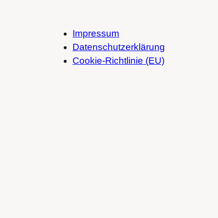
Impressum
Datenschutzerklärung
Cookie-Richtlinie (EU)
Spotify
SoundCloud
Bandcamp
Mastodon
Bluesky