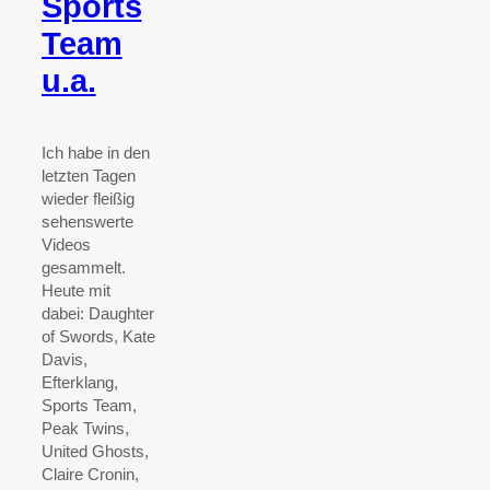
Sports
Team
u.a.
Ich habe in den
letzten Tagen
wieder fleißig
sehenswerte
Videos
gesammelt.
Heute mit
dabei: Daughter
of Swords, Kate
Davis,
Efterklang,
Sports Team,
Peak Twins,
United Ghosts,
Claire Cronin,