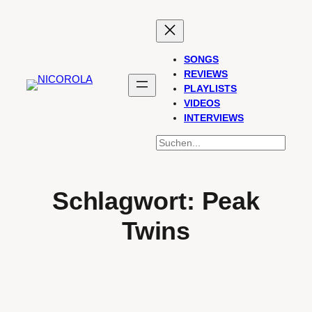
Zum
Inhalt
springen
SONGS
REVIEWS
PLAYLISTS
VIDEOS
INTERVIEWS
SUCHEN
Schlagwort:
Peak
Twins