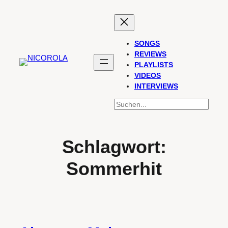
Zum
Inhalt
springen
SONGS
REVIEWS
PLAYLISTS
VIDEOS
INTERVIEWS
SUCHEN
Schlagwort:
Sommerhit