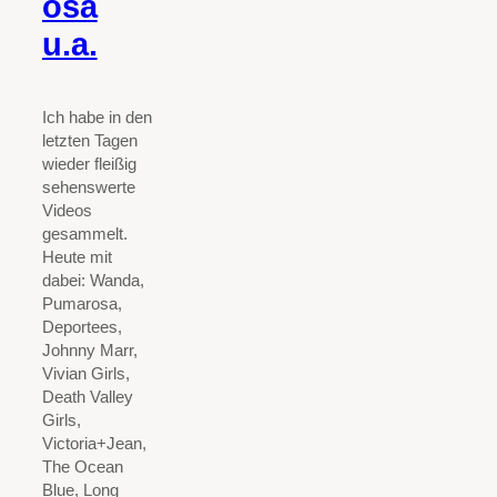
osa
u.a.
Ich habe in den
letzten Tagen
wieder fleißig
sehenswerte
Videos
gesammelt.
Heute mit
dabei: Wanda,
Pumarosa,
Deportees,
Johnny Marr,
Vivian Girls,
Death Valley
Girls,
Victoria+Jean,
The Ocean
Blue, Long