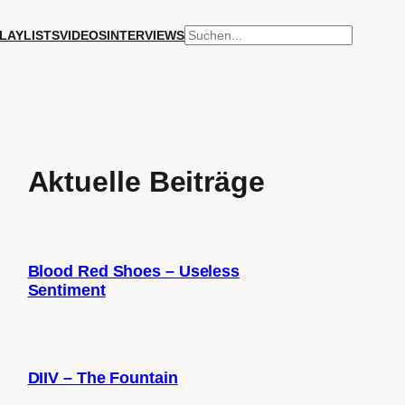
SUCHEN
LAYLISTS
VIDEOS
INTERVIEWS
Aktuelle Beiträge
Blood Red Shoes – Useless
Sentiment
DIIV – The Fountain