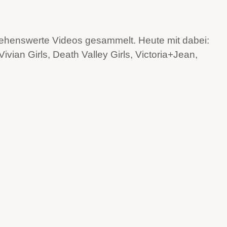
 sehenswerte Videos gesammelt. Heute mit dabei:
ian Girls, Death Valley Girls, Victoria+Jean,