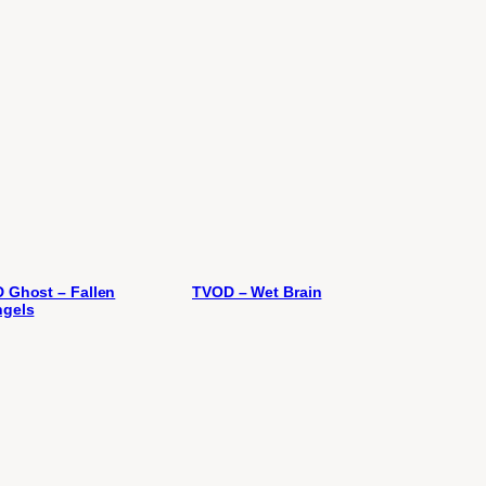
 Ghost – Fallen
TVOD – Wet Brain
gels