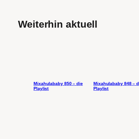
Weiterhin aktuell
Mixahulababy 850 – die
Mixahulababy 848 – d
Playlist
Playlist