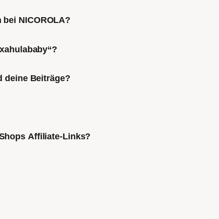
ch bei NICOROLA?
Mixahulababy“?
d deine Beiträge?
Shops Affiliate-Links?