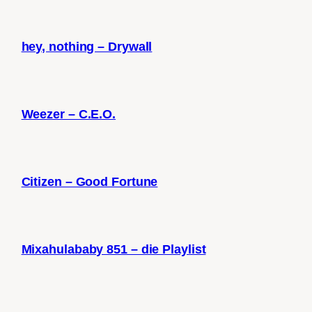
hey, nothing – Drywall
Weezer – C.E.O.
Citizen – Good Fortune
Mixahulababy 851 – die Playlist