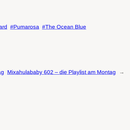
ard
Pumarosa
The Ocean Blue
ag
Mixahulababy 602 – die Playlist am Montag
→