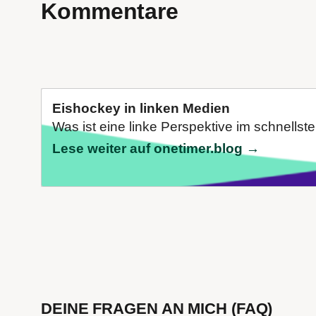
Kommentare
Eishockey in linken Medien
Was ist eine linke Perspektive im schnellste
Lese weiter auf onetimer.blog →
DEINE FRAGEN AN MICH (FAQ)