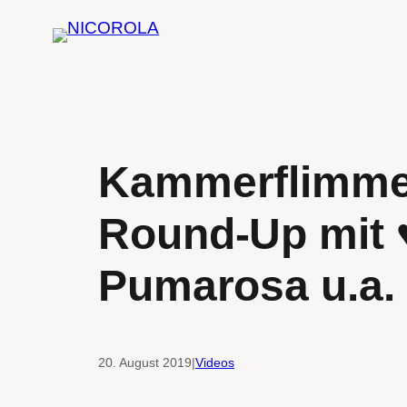
Zum
Inhalt
springen
Kammerflimmer
Round-Up mit 
Pumarosa u.a.
20. August 2019
|
Videos