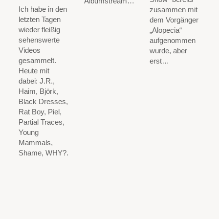
Albumstream…
Ich habe in den
zusammen mit
letzten Tagen
dem Vorgänger
wieder fleißig
„Alopecia“
sehenswerte
aufgenommen
Videos
wurde, aber
gesammelt.
erst…
Heute mit
dabei: J.R.,
Haim, Björk,
Black Dresses,
Rat Boy, Piel,
Partial Traces,
Young
Mammals,
Shame, WHY?.