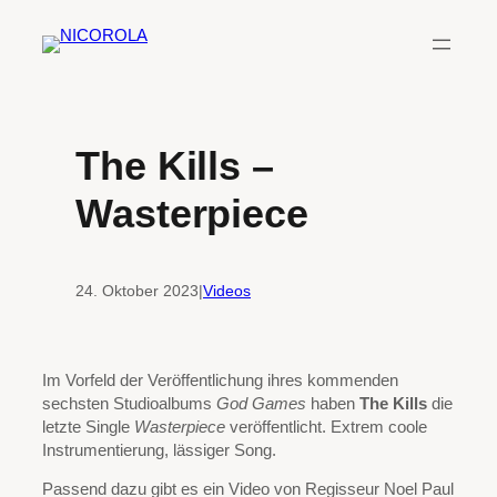
Zum
Inhalt
springen
The Kills –
Wasterpiece
24. Oktober 2023
|
Videos
Im Vorfeld der Veröffentlichung ihres kommenden
sechsten Studioalbums
God Games
haben
The Kills
die
letzte Single
Wasterpiece
veröffentlicht. Extrem coole
Instrumentierung, lässiger Song.
Passend dazu gibt es ein Video von Regisseur Noel Paul