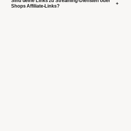
Sind deine Links zu Streaming-Diensten oder
+
Shops Affiliate-Links?