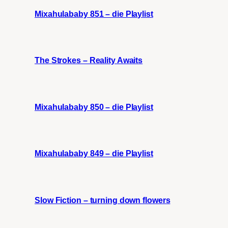
Mixahulababy 851 – die Playlist
The Strokes – Reality Awaits
Mixahulababy 850 – die Playlist
Mixahulababy 849 – die Playlist
Slow Fiction – turning down flowers