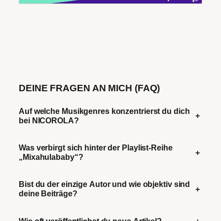
DEINE FRAGEN AN MICH (FAQ)
Auf welche Musikgenres konzentrierst du dich
+
bei NICOROLA?
Was verbirgt sich hinter der Playlist-Reihe
+
„Mixahulababy“?
Bist du der einzige Autor und wie objektiv sind
+
deine Beiträge?
Wie oft veröffentlichst du neue Artikel?
+