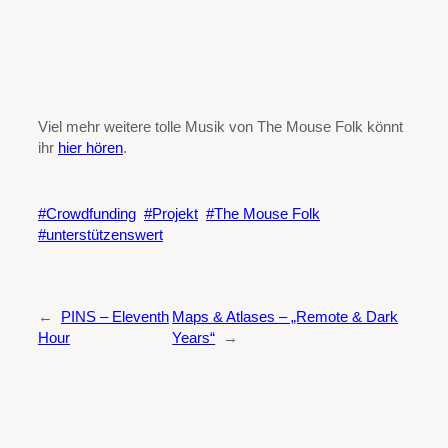
Viel mehr weitere tolle Musik von The Mouse Folk könnt
ihr
hier hören
.
Crowdfunding
Projekt
The Mouse Folk
unterstützenswert
←
PINS – Eleventh
Maps & Atlases – „Remote & Dark
Hour
Years“
→