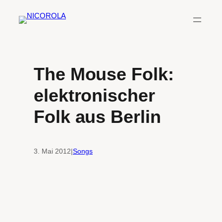
Zum
Inhalt
springen
The Mouse Folk:
elektronischer
Folk aus Berlin
3. Mai 2012
|
Songs