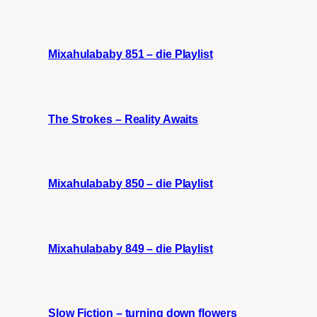
Mixahulababy 851 – die Playlist
The Strokes – Reality Awaits
Mixahulababy 850 – die Playlist
Mixahulababy 849 – die Playlist
Slow Fiction – turning down flowers