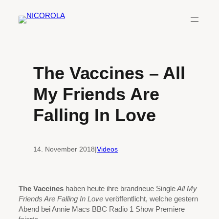
Zum
Inhalt
springen
The Vaccines – All
My Friends Are
Falling In Love
14. November 2018
|
Videos
The Vaccines
haben heute ihre brandneue Single
All My
Friends Are Falling In Love
veröffentlicht, welche gestern
Abend bei Annie Macs BBC Radio 1 Show Premiere