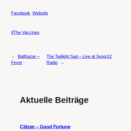
Facebook
,
Website
The Vaccines
←
Balthazar –
The Twilight Sad – Live at 3voor12
Fever
Radio
→
Aktuelle Beiträge
Citizen – Good Fortune