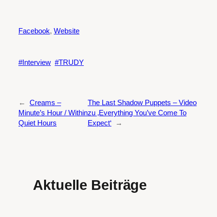
Facebook
,
Website
Interview
TRUDY
←
Creams –
The Last Shadow Puppets – Video
Minute’s Hour / Within
zu ‚Everything You’ve Come To
Quiet Hours
Expect‘
→
Aktuelle Beiträge