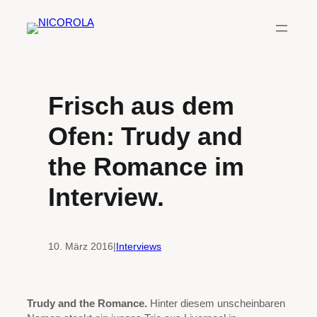
Zum
Inhalt
springen
Frisch aus dem
Ofen: Trudy and
the Romance im
Interview.
10. März 2016
|
Interviews
Trudy and the Romance.
Hinter diesem unscheinbaren