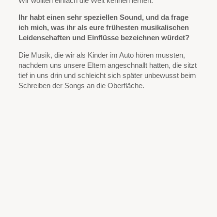
Wir wollten einfach die Welt kennen lernen.
Ihr habt einen sehr speziellen Sound, und da frage
ich mich, was ihr als eure frühesten musikalischen
Leidenschaften und Einflüsse bezeichnen würdet?
Die Musik, die wir als Kinder im Auto hören mussten,
nachdem uns unsere Eltern angeschnallt hatten, die sitzt
tief in uns drin und schleicht sich später unbewusst beim
Schreiben der Songs an die Oberfläche.