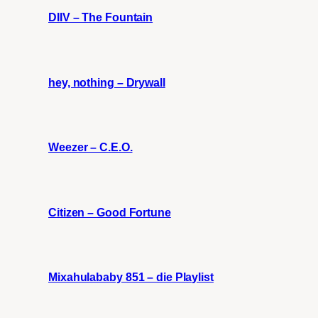
DIIV – The Fountain
hey, nothing – Drywall
Weezer – C.E.O.
Citizen – Good Fortune
Mixahulababy 851 – die Playlist