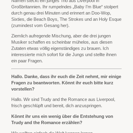
Namen steckt ein junges Trio aus Liverpool in
Großbritannien. Ihr rumpelndes „Baby I’m Blue“ stolpert
durch genau drei Minuten und erinnert an Doo-Wop,
Sixties, die Beach Boys, The Strokes und an Holy Esque
(zumindest vom Gesang her).
Ziemlich aufregende Mischung, aber die drei jungen
Musiker schaffen es scheinbar mühelos, aus diesen
Zutaten etwas völlig eigenständiges zu brauen. Ich
interessierte mich sofort für die Jungs und stellte ihnen
ein paar Fragen.
Hallo. Danke, dass ihr euch die Zeit nehmt, mir einige
Fragen zu beantworten. Könnt ihr euch bitte kurz
vorstellen?
Hallo. Wir sind Trudy and the Romance aus Liverpool,
frisch geschlüpft und bereit, dich anzuspringen.
Könnt ihr uns ein wenig über die Entstehung von
Trudy and the Romance erzählen?