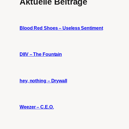
Aktuelle Beiträge
Blood Red Shoes – Useless Sentiment
DIIV – The Fountain
hey, nothing – Drywall
Weezer – C.E.O.