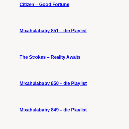
Citizen – Good Fortune
Mixahulababy 851 – die Playlist
The Strokes – Reality Awaits
Mixahulababy 850 – die Playlist
Mixahulababy 849 – die Playlist