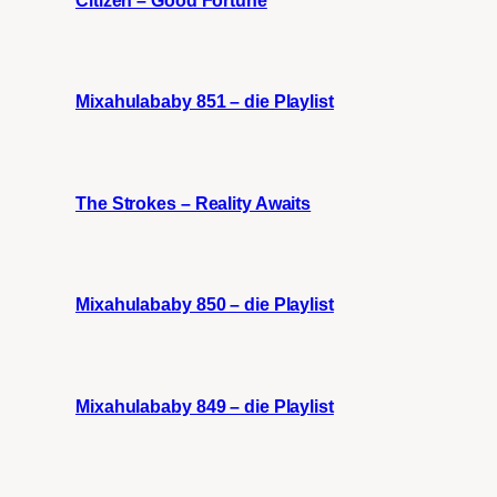
Mixahulababy 851 – die Playlist
The Strokes – Reality Awaits
Mixahulababy 850 – die Playlist
Mixahulababy 849 – die Playlist