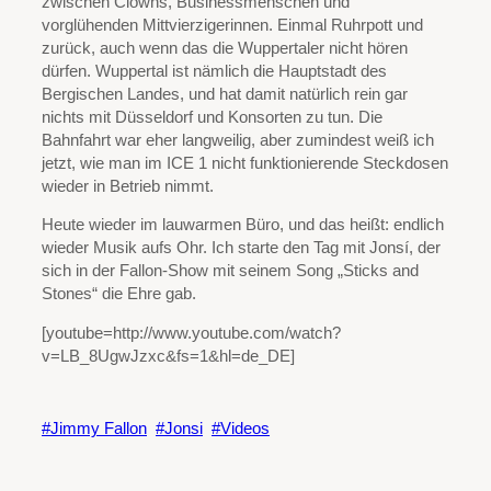
zwischen Clowns, Businessmenschen und
vorglühenden Mittvierzigerinnen. Einmal Ruhrpott und
zurück, auch wenn das die Wuppertaler nicht hören
dürfen. Wuppertal ist nämlich die Hauptstadt des
Bergischen Landes, und hat damit natürlich rein gar
nichts mit Düsseldorf und Konsorten zu tun. Die
Bahnfahrt war eher langweilig, aber zumindest weiß ich
jetzt, wie man im ICE 1 nicht funktionierende Steckdosen
wieder in Betrieb nimmt.
Heute wieder im lauwarmen Büro, und das heißt: endlich
wieder Musik aufs Ohr. Ich starte den Tag mit Jonsí, der
sich in der Fallon-Show mit seinem Song „Sticks and
Stones“ die Ehre gab.
[youtube=http://www.youtube.com/watch?
v=LB_8UgwJzxc&fs=1&hl=de_DE]
Jimmy Fallon
Jonsi
Videos