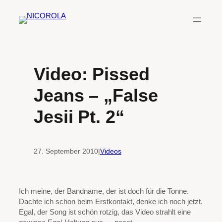
Zum
Inhalt
springen
Video: Pissed
Jeans – „False
Jesii Pt. 2“
27. September 2010
|
Videos
Ich meine, der Bandname, der ist doch für die Tonne.
Dachte ich schon beim Erstkontakt, denke ich noch jetzt.
Egal, der Song ist schön rotzig, das Video strahlt eine