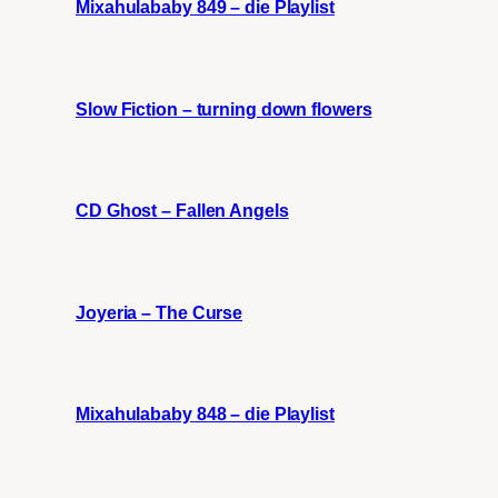
Mixahulababy 849 – die Playlist
Slow Fiction – turning down flowers
CD Ghost – Fallen Angels
Joyeria – The Curse
Mixahulababy 848 – die Playlist