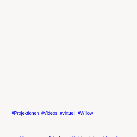
Projektionen
Videos
virtuell
Willow