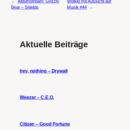
←
Albumstream: Grizzly
Wolkig mit Aussicht auf
Bear – Shields
Musik #44
→
Aktuelle Beiträge
hey, nothing – Drywall
Weezer – C.E.O.
Citizen – Good Fortune