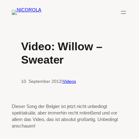
Zum
Inhalt
springen
Video: Willow –
Sweater
10. September 2012
|
Videos
Dieser Song der Belgier ist jetzt nicht unbedingt
spektakulär, aber immerhin recht mitreißend und vor
allem das Video, das ist absolut großartig. Unbedingt
anschauen!