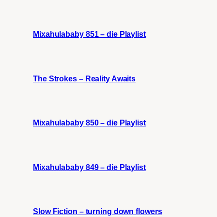
Mixahulababy 851 – die Playlist
The Strokes – Reality Awaits
Mixahulababy 850 – die Playlist
Mixahulababy 849 – die Playlist
Slow Fiction – turning down flowers