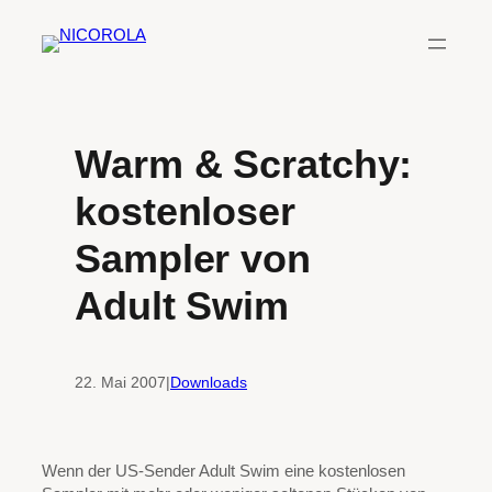
Zum
Inhalt
springen
Warm & Scratchy:
kostenloser
Sampler von
Adult Swim
22. Mai 2007
|
Downloads
Wenn der US-Sender Adult Swim eine kostenlosen