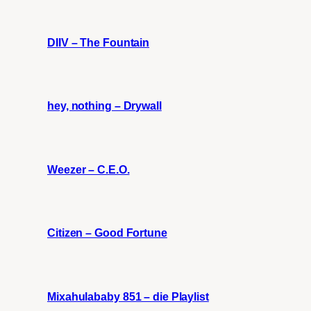
DIIV – The Fountain
hey, nothing – Drywall
Weezer – C.E.O.
Citizen – Good Fortune
Mixahulababy 851 – die Playlist