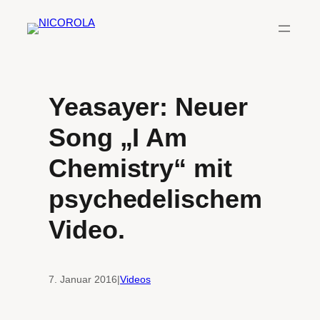
Zum
Inhalt
springen
Yeasayer: Neuer
Song „I Am
Chemistry“ mit
psychedelischem
Video.
7. Januar 2016
|
Videos