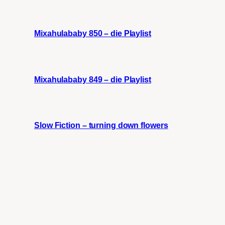
Mixahulababy 850 – die Playlist
Mixahulababy 849 – die Playlist
Slow Fiction – turning down flowers