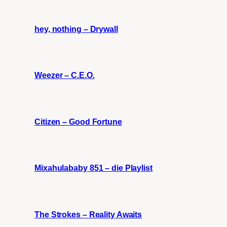
hey, nothing – Drywall
Weezer – C.E.O.
Citizen – Good Fortune
Mixahulababy 851 – die Playlist
The Strokes – Reality Awaits