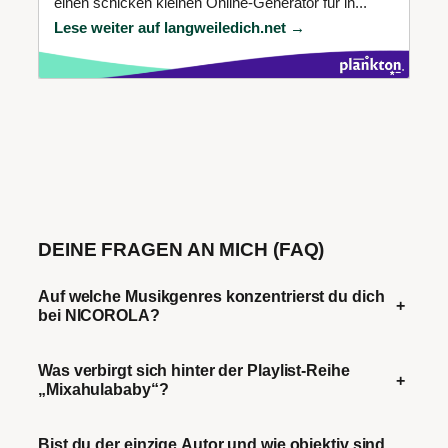
einen schicken kleinen Online-Generator für in...
Lese weiter auf langweiledich.net →
DEINE FRAGEN AN MICH (FAQ)
Auf welche Musikgenres konzentrierst du dich
+
bei NICOROLA?
Was verbirgt sich hinter der Playlist-Reihe
+
„Mixahulababy“?
Bist du der einzige Autor und wie objektiv sind