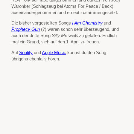
Waronker (Schlagzeug bei Atoms For Peace / Beck)
auseinandergenommen und erneut zusammengesetzt.
Die bisher vorgestellten Songs
I Am Chemistry
und
Prophecy Gun
(?) waren schon sehr überzeugend, und
auch der dritte Song
Silly Me
weiß zu gefallen. Endlich
mal ein Grund, sich auf den 1. April zu freuen.
Auf
Spotify
und
Apple Music
kannst du den Song
übrigens ebenfalls hören.