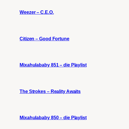
Weezer – C.E.O.
Citizen – Good Fortune
Mixahulababy 851 – die Playlist
The Strokes – Reality Awaits
Mixahulababy 850 – die Playlist