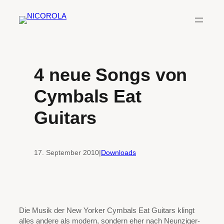
Zum
Inhalt
springen
4 neue Songs von
Cymbals Eat
Guitars
17. September 2010
|
Downloads
Die Musik der New Yorker Cymbals Eat Guitars klingt
alles andere als modern, sondern eher nach Neunziger-