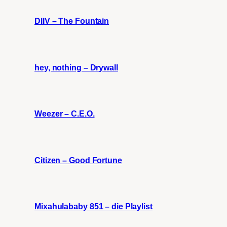
DIIV – The Fountain
hey, nothing – Drywall
Weezer – C.E.O.
Citizen – Good Fortune
Mixahulababy 851 – die Playlist