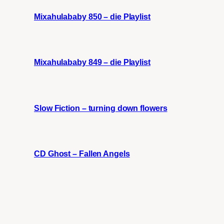
Mixahulababy 850 – die Playlist
Mixahulababy 849 – die Playlist
Slow Fiction – turning down flowers
CD Ghost – Fallen Angels