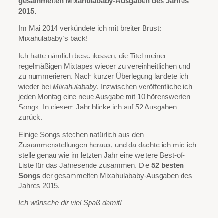
gesammelten Mixahulababy-Ausgaben des Jahres
2015.
Im Mai 2014 verkündete ich mit breiter Brust:
Mixahulababy’s back!
Ich hatte nämlich beschlossen, die Titel meiner
regelmäßigen Mixtapes wieder zu vereinheitlichen und
zu nummerieren. Nach kurzer Überlegung landete ich
wieder bei
Mixahulababy
. Inzwischen veröffentliche ich
jeden Montag eine neue Ausgabe mit 10 hörenswerten
Songs. In diesem Jahr blicke ich auf 52 Ausgaben
zurück.
Einige Songs stechen natürlich aus den
Zusammenstellungen heraus, und da dachte ich mir: ich
stelle genau wie im letzten Jahr eine weitere Best-of-
Liste für das Jahresende zusammen. Die
52 besten
Songs
der gesammelten Mixahulababy-Ausgaben des
Jahres 2015.
Ich wünsche dir viel Spaß damit!