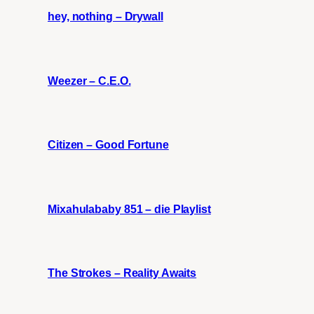
hey, nothing – Drywall
Weezer – C.E.O.
Citizen – Good Fortune
Mixahulababy 851 – die Playlist
The Strokes – Reality Awaits