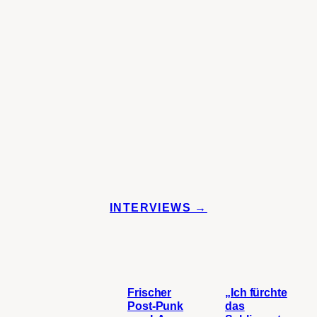
INTERVIEWS →
Frischer
„Ich fürchte
Post-Punk
das