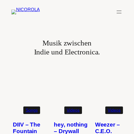
Zum
Inhalt
springen
Musik zwischen
Indie und Electronica.
Spotify
SoundCloud
Bandcamp
Mastodon
Bluesky
Songs
Videos
Videos
DIIV – The
hey, nothing
Weezer –
Fountain
– Drywall
C.E.O.