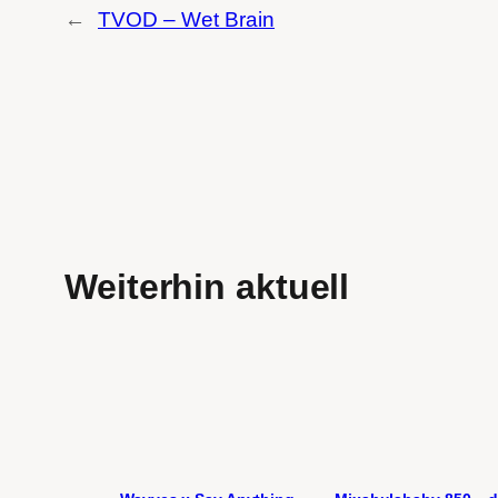
←
TVOD – Wet Brain
Weiterhin aktuell