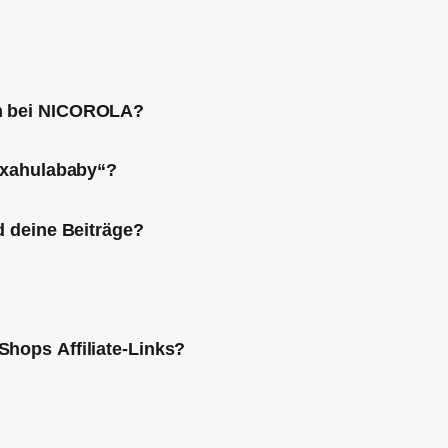
ch bei NICOROLA?
Mixahulababy“?
d deine Beiträge?
Shops Affiliate-Links?