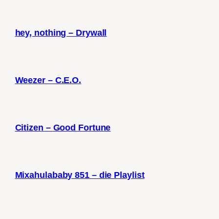
hey, nothing – Drywall
Weezer – C.E.O.
Citizen – Good Fortune
Mixahulababy 851 – die Playlist