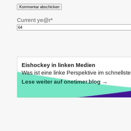
Current ye
@r
*
Eishockey in linken Medien
Was ist eine linke Perspektive im schnellste
Lese weiter auf onetimer.blog →