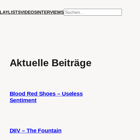
SUCHEN
LAYLISTS
VIDEOS
INTERVIEWS
Aktuelle Beiträge
Blood Red Shoes – Useless
Sentiment
DIIV – The Fountain