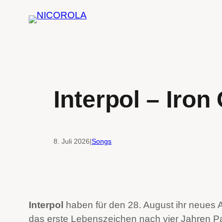
Zum
Inhalt
springen
Interpol – Iron 
8. Juli 2026
|
Songs
Interpol
haben für den 28. August ihr neues 
das erste Lebenszeichen nach vier Jahren P