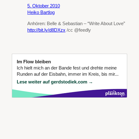
5. Oktober 2010
Heiko Bartlog
Anhören: Belle & Sebastian – “Write About Love”
http://bit.ly/d8DXzx
/cc @feedly
Im Flow bleiben
Ich hielt mich an der Bande fest und drehte meine
Runden auf der Eisbahn, immer im Kreis, bis mir...
Lese weiter auf gerdstodiek.com →