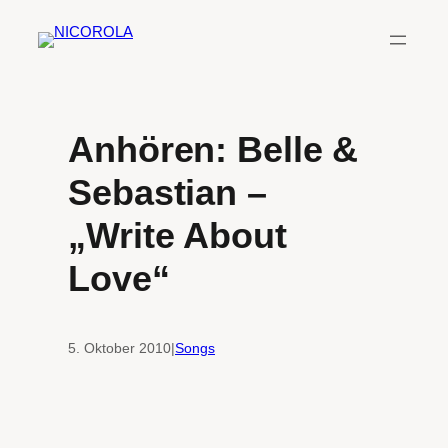
Zum
Inhalt
springen
Anhören: Belle &
Sebastian –
„Write About
Love“
5. Oktober 2010
|
Songs