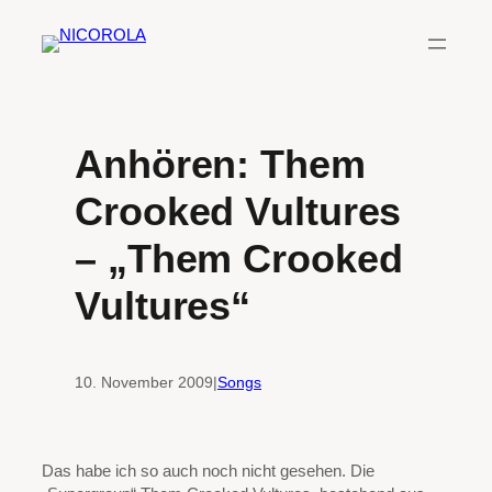
Zum
Inhalt
springen
Anhören: Them
Crooked Vultures
– „Them Crooked
Vultures“
10. November 2009
|
Songs
Das habe ich so auch noch nicht gesehen. Die