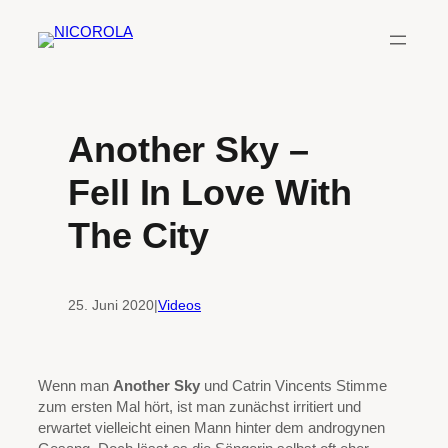
Zum
Inhalt
springen
Another Sky –
Fell In Love With
The City
25. Juni 2020
|
Videos
Wenn man
Another Sky
und Catrin Vincents Stimme
zum ersten Mal hört, ist man zunächst irritiert und
erwartet vielleicht einen Mann hinter dem androgynen