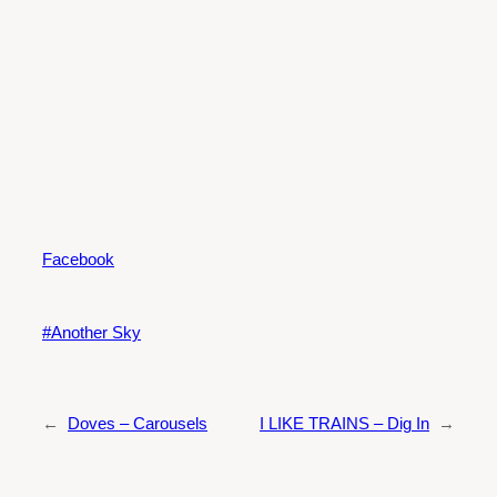
Facebook
Another Sky
←
Doves – Carousels
I LIKE TRAINS – Dig In
→