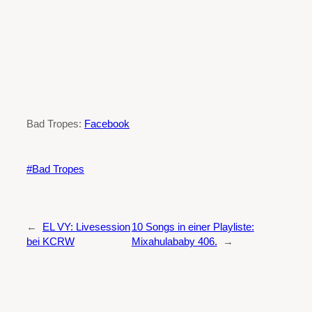
Bad Tropes:
Facebook
Bad Tropes
←
EL VY: Livesession
10 Songs in einer Playliste:
bei KCRW
Mixahulababy 406.
→