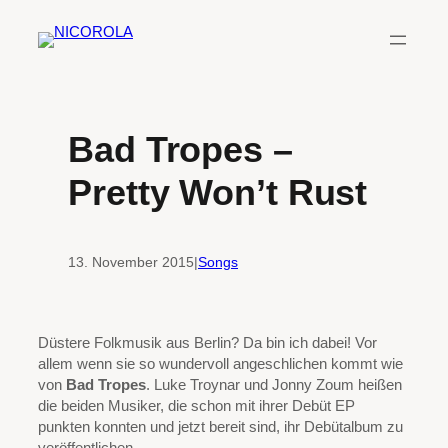
Zum
Inhalt
springen
Bad Tropes –
Pretty Won’t Rust
13. November 2015
|
Songs
Düstere Folkmusik aus Berlin? Da bin ich dabei! Vor
allem wenn sie so wundervoll angeschlichen kommt wie
von
Bad Tropes
. Luke Troynar und Jonny Zoum heißen
die beiden Musiker, die schon mit ihrer Debüt EP
punkten konnten und jetzt bereit sind, ihr Debütalbum zu
veröffentlichen.