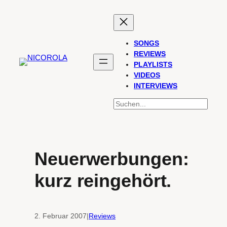
Zum
Inhalt
springen
SONGS
REVIEWS
PLAYLISTS
VIDEOS
INTERVIEWS
SUCHEN
Neuerwerbungen:
kurz reingehört.
2. Februar 2007
|
Reviews