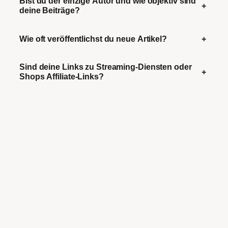
Bist du der einzige Autor und wie objektiv sind
+
deine Beiträge?
Wie oft veröffentlichst du neue Artikel?
+
Sind deine Links zu Streaming-Diensten oder
+
Shops Affiliate-Links?