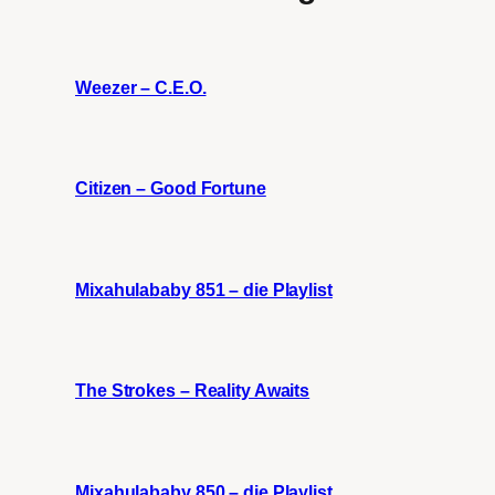
Weezer – C.E.O.
Citizen – Good Fortune
Mixahulababy 851 – die Playlist
The Strokes – Reality Awaits
Mixahulababy 850 – die Playlist