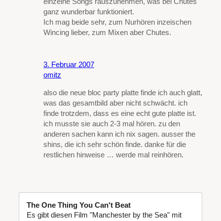
einzelne Songs rauszunehmen, was bei Chutes
ganz wunderbar funktioniert.
Ich mag beide sehr, zum Nurhören inzeischen
Wincing lieber, zum Mixen aber Chutes.
3. Februar 2007
omitz
also die neue bloc party platte finde ich auch glatt,
was das gesamtbild aber nicht schwächt. ich
finde trotzdem, dass es eine echt gute platte ist.
ich musste sie auch 2-3 mal hören. zu den
anderen sachen kann ich nix sagen. ausser the
shins, die ich sehr schön finde. danke für die
restlichen hinweise … werde mal reinhören.
The One Thing You Can't Beat
Es gibt diesen Film "Manchester by the Sea" mit