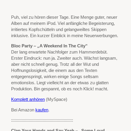
Puh, viel zu hören dieser Tage. Eine Menge guter, neuer
Alben auf meinem iPod. Viel anfängliche Begeisterung,
irritiertes Kopfschütteln und gelangweiltes Skippen
inklusive. Ein kurzer Einblick in meine Neuerwerbungen.
Bloc Party – „A Weekend In The City“
Der lang erwartete Nachfolger zum Hammerdebüt.
Erster Eindruck: nun ja. Zweiter auch. Wächst langsam,
aber nicht schnell genug. Trotz all der Wut und
Hoffnungslosigkeit, die einem aus den Texten
entgegenspringt, wirken einige Songs seltsam
emotionslos. Liegt vielleicht an der etwas zu glatten
Produktion. Bin gespannt, ob es noch Klick! macht.
Komplett anhören
(MySpace)
Bei Amazon
kaufen
.
:::::::::::::::::::::::::::::::::::::::::::::::::::::
Clap Your Hands and Say Yeah – „Some Loud