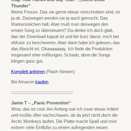
Thunder“
Meine Fresse. Das sie gerne etwas verschroben sind, ist
ja ok. Deswegen werden sie ja auch gemocht. Das
Markenzeichen halt. Aber muß man deswegen den
ersten Song so übersteuern? Da denke ich doch glatt,
das der Download kaputt ist und bin kurz davor, mich bei
eMusic zu beschweren. Aber dann habe ich gelesen, das
das Absicht ist. Okaaaaaaay. Ich finde die Produktion
insgesamt eher mißlungen. Schade, denn die Songs
klingen ganz gut.
Komplett anhören
(Flash-Stream)
Bei Amazon
kaufen
.
:::::::::::::::::::::::::::::::::::::::::::::::::::::
Jamie T – „Panic Prevention“
Wow, das ist cool. Am Anfang war ich zwar etwas irritiert
und mußte öfter nachschauen, ob da jetzt nicht doch die
Arctic Monkeys laufen. Die Platte macht Spaß und mixt
extrem viele Einflüße zu einem aufregenden neuen