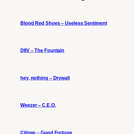
Blood Red Shoes – Useless Sentiment
DIIV – The Fountain
hey, nothing – Drywall
Weezer – C.E.O.
Citizen – Good Fortune