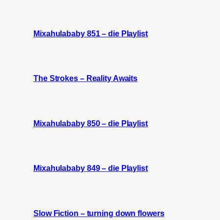
Mixahulababy 851 – die Playlist
The Strokes – Reality Awaits
Mixahulababy 850 – die Playlist
Mixahulababy 849 – die Playlist
Slow Fiction – turning down flowers