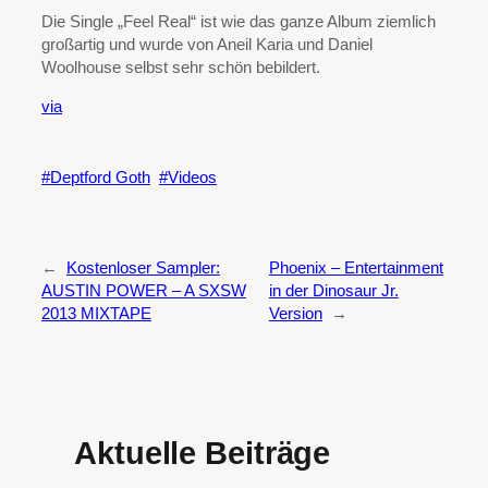
Die Single „Feel Real“ ist wie das ganze Album ziemlich
großartig und wurde von Aneil Karia und Daniel
Woolhouse selbst sehr schön bebildert.
via
Deptford Goth
Videos
←
Kostenloser Sampler:
Phoenix – Entertainment
AUSTIN POWER – A SXSW
in der Dinosaur Jr.
2013 MIXTAPE
Version
→
Aktuelle Beiträge