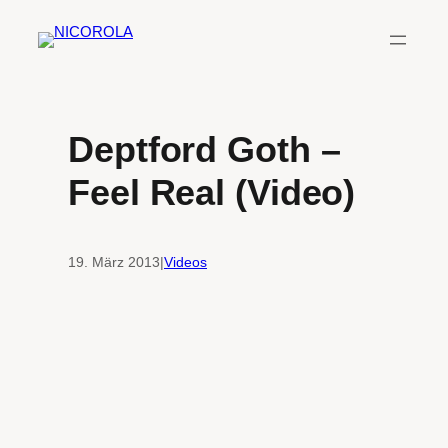
Zum
Inhalt
springen
Deptford Goth –
Feel Real (Video)
19. März 2013
|
Videos