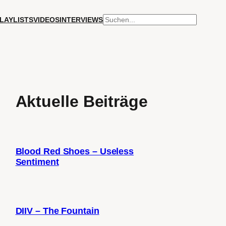
SUCHEN
LAYLISTS
VIDEOS
INTERVIEWS
Aktuelle Beiträge
Blood Red Shoes – Useless
Sentiment
DIIV – The Fountain