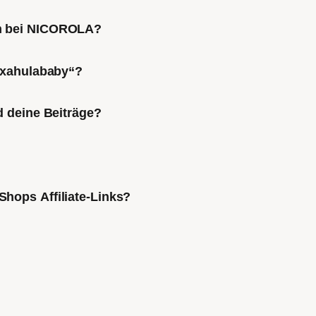
ch bei NICOROLA?
Mixahulababy“?
d deine Beiträge?
Shops Affiliate-Links?