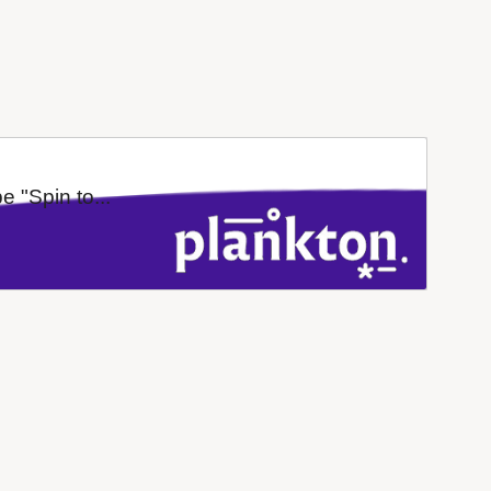
 "Spin to...