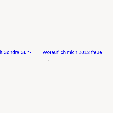
it Sondra Sun-
Worauf ich mich 2013 freue
→