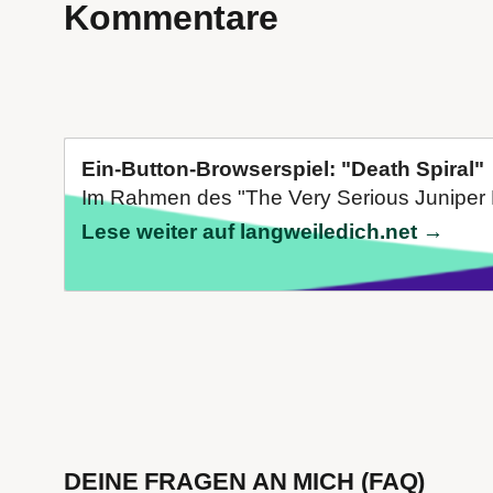
Kommentare
Ein-Button-Browserspiel: "Death Spiral"
Im Rahmen des "The Very Serious Juniper 
Lese weiter auf langweiledich.net →
DEINE FRAGEN AN MICH (FAQ)