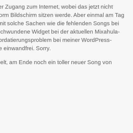
r Zugang zum Internet, wobei das jetzt nicht
orm Bildschirm sitzen werde. Aber einmal am Tag
amit solche Sachen wie die fehlenden Songs bei
schwundene Widget bei der aktuellen Mixahula-
Vordatierungsproblem bei meiner WordPress-
e einwandfrei. Sorry.
elt, am Ende noch ein toller neuer Song von