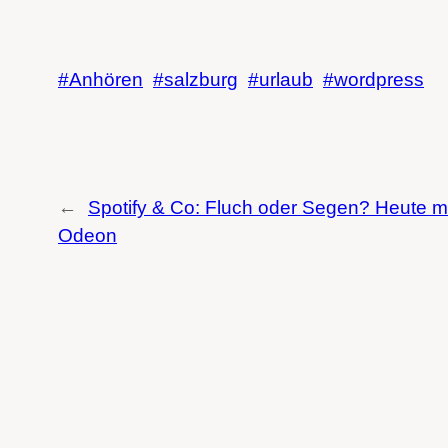
Anhören
salzburg
urlaub
wordpress
←
Spotify & Co: Fluch oder Segen? Heute m
Odeon