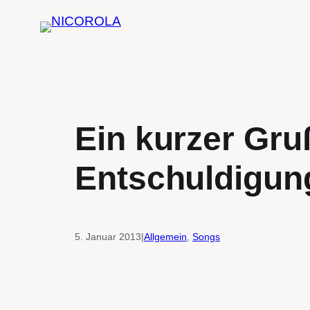
Zum
Inhalt
springen
Ein kurzer Gru
Entschuldigun
5. Januar 2013
|
Allgemein
, 
Songs