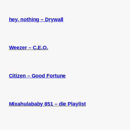
hey, nothing – Drywall
Weezer – C.E.O.
Citizen – Good Fortune
Mixahulababy 851 – die Playlist