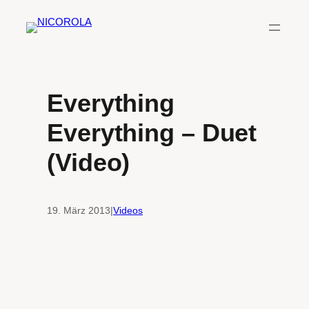
Zum
Inhalt
springen
Everything
Everything – Duet
(Video)
19. März 2013
|
Videos