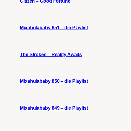
Citizen – Good Fortune
Mixahulababy 851 – die Playlist
The Strokes – Reality Awaits
Mixahulababy 850 – die Playlist
Mixahulababy 849 – die Playlist