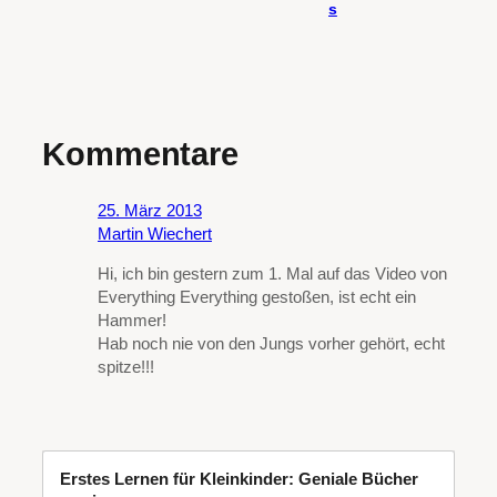
s
Kommentare
25. März 2013
Martin Wiechert
Hi, ich bin gestern zum 1. Mal auf das Video von
Everything Everything gestoßen, ist echt ein
Hammer!
Hab noch nie von den Jungs vorher gehört, echt
spitze!!!
Erstes Lernen für Kleinkinder: Geniale Bücher