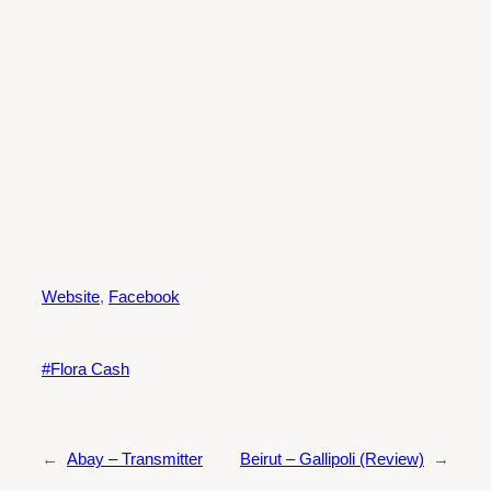
Website
,
Facebook
Flora Cash
←
Abay – Transmitter
Beirut – Gallipoli (Review)
→