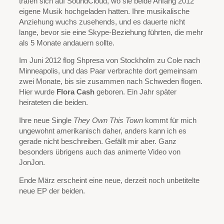
trafen sich auf SoundCloud, wo sie beide Anfang 2012
eigene Musik hochgeladen hatten. Ihre musikalische
Anziehung wuchs zusehends, und es dauerte nicht
lange, bevor sie eine Skype-Beziehung führten, die mehr
als 5 Monate andauern sollte.
Im Juni 2012 flog Shpresa von Stockholm zu Cole nach
Minneapolis, und das Paar verbrachte dort gemeinsam
zwei Monate, bis sie zusammen nach Schweden flogen.
Hier wurde
Flora Cash
geboren. Ein Jahr später
heirateten die beiden.
Ihre neue Single
They Own This Town
kommt für mich
ungewohnt amerikanisch daher, anders kann ich es
gerade nicht beschreiben. Gefällt mir aber. Ganz
besonders übrigens auch das animerte Video von
JonJon.
Ende März erscheint eine neue, derzeit noch unbetitelte
neue EP der beiden.