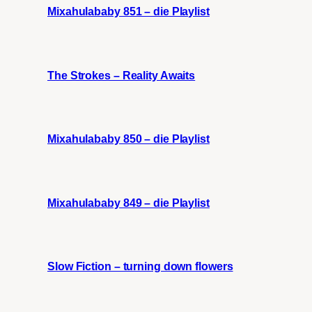
Mixahulababy 851 – die Playlist
The Strokes – Reality Awaits
Mixahulababy 850 – die Playlist
Mixahulababy 849 – die Playlist
Slow Fiction – turning down flowers