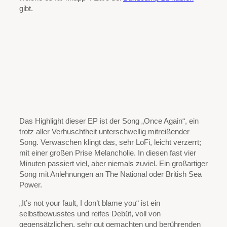
gibt.
Das Highlight dieser EP ist der Song „Once Again“, ein
trotz aller Verhuschtheit unterschwellig mitreißender
Song. Verwaschen klingt das, sehr LoFi, leicht verzerrt;
mit einer großen Prise Melancholie. In diesen fast vier
Minuten passiert viel, aber niemals zuviel. Ein großartiger
Song mit Anlehnungen an The National oder British Sea
Power.
„It’s not your fault, I don’t blame you“ ist ein
selbstbewusstes und reifes Debüt, voll von
gegensätzlichen, sehr gut gemachten und berührenden