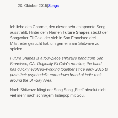
20. Oktober 2015
|
Songs
Ich liebe den Charme, den dieser sehr entspannte Song
ausstrahlt. Hinter dem Namen
Future Shapes
steckt der
Songwriter Fil Cala, der sich in San Francisco drei
Mitstreiter gesucht hat, um gemeinsam Shitwave zu
spielen.
Future Shapes is a four-piece shitwave band from San
Francisco, CA. Originally Fil Cala’s moniker, the band
has quickly evolved–working together since early 2015 to
push their psychedelic-comedown brand of indie-rock
around the SF-Bay Area.
Nach Shitwave klingt der Song Song „Feel“ absolut nicht,
viel mehr nach schrägem Indiepop mit Soul.