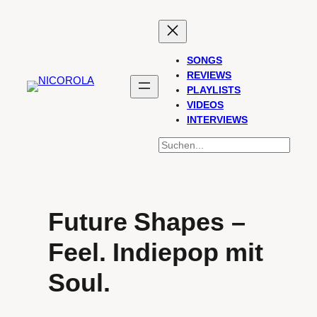
Zum
Inhalt
springen
SONGS
REVIEWS
PLAYLISTS
VIDEOS
INTERVIEWS
SUCHEN
Future Shapes –
Feel. Indiepop mit
Soul.