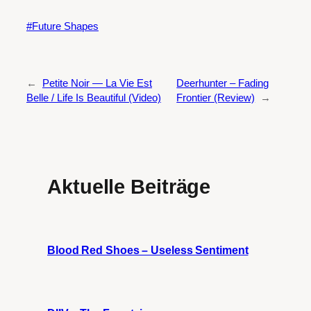
Future Shapes
←
Petite Noir — La Vie Est
Deerhunter – Fading
Belle / Life Is Beautiful (Video)
Frontier (Review)
→
Aktuelle Beiträge
Blood Red Shoes – Useless Sentiment