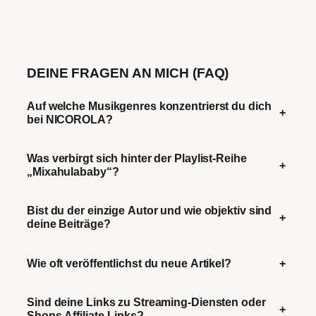
DEINE FRAGEN AN MICH (FAQ)
Auf welche Musikgenres konzentrierst du dich
+
bei NICOROLA?
Was verbirgt sich hinter der Playlist-Reihe
+
„Mixahulababy“?
Bist du der einzige Autor und wie objektiv sind
+
deine Beiträge?
Wie oft veröffentlichst du neue Artikel?
+
Sind deine Links zu Streaming-Diensten oder
+
Shops Affiliate-Links?