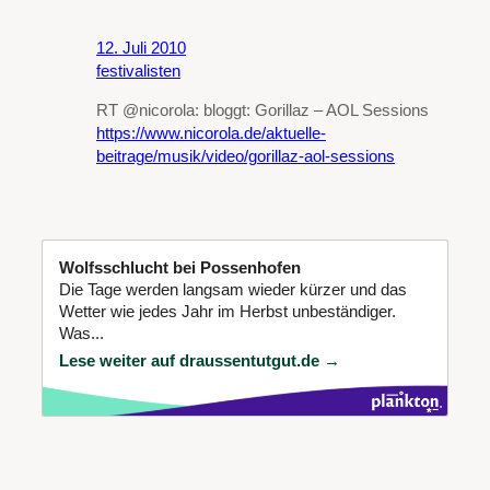
12. Juli 2010
festivalisten
RT @nicorola: bloggt: Gorillaz – AOL Sessions
https://www.nicorola.de/aktuelle-
beitrage/musik/video/gorillaz-aol-sessions
Wolfsschlucht bei Possenhofen
Die Tage werden langsam wieder kürzer und das
Wetter wie jedes Jahr im Herbst unbeständiger.
Was...
Lese weiter auf draussentutgut.de →