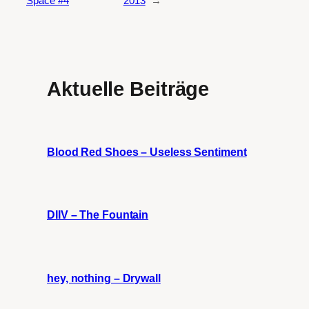
Space #4
2013
→
Aktuelle Beiträge
Blood Red Shoes – Useless Sentiment
DIIV – The Fountain
hey, nothing – Drywall