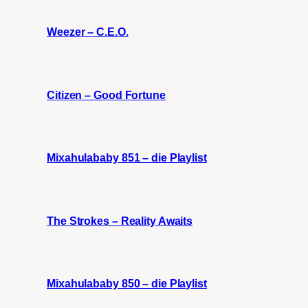
Weezer – C.E.O.
Citizen – Good Fortune
Mixahulababy 851 – die Playlist
The Strokes – Reality Awaits
Mixahulababy 850 – die Playlist