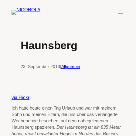
Zum
Inhalt
springen
Haunsberg
23. September 2013
|
Allgemein
via Flickr
Ich hatte heute einen Tag Urlaub und war mit meinem
Sohn und meinen Eltern, die uns über das verlängerte
Wochenende besuchen, auf dem nahegelegenen
Haunsberg spazieren.
Der Haunsberg ist ein 835 Meter
hoher, meist bewaldeter Hügel im Norden des Bezirks