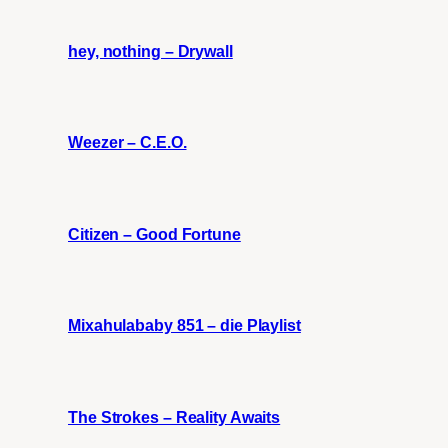
hey, nothing – Drywall
Weezer – C.E.O.
Citizen – Good Fortune
Mixahulababy 851 – die Playlist
The Strokes – Reality Awaits