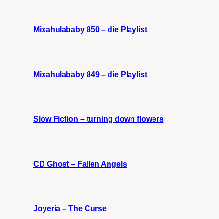
Mixahulababy 850 – die Playlist
Mixahulababy 849 – die Playlist
Slow Fiction – turning down flowers
CD Ghost – Fallen Angels
Joyeria – The Curse