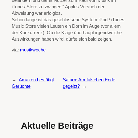
behindern und damit Nutzer zum Kauf von Musik im
iTunes-Store zu zwingen.“ Apples Versuch der
Abweisung war erfolglos.
Schon lange ist das geschlossene System iPod / iTunes
Music Store vielen Leuten ein Dorn im Auge (vor allem
der Konkurrenz). Ob die Klage überhaupt irgendwelche
Auswirkungen haben wird, dürfte sich bald zeigen.
via:
musikwoche
←
Amazon bestätigt
Saturn: Am falschen Ende
Gerüchte
gegeizt?
→
Aktuelle Beiträge