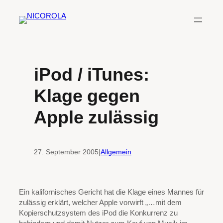
Zum
Inhalt
springen
iPod / iTunes:
Klage gegen
Apple zulässig
27. September 2005
|
Allgemein
Ein kalifornisches Gericht hat die Klage eines Mannes für
zulässig erklärt, welcher Apple vorwirft „…mit dem
Kopierschutzsystem des iPod die Konkurrenz zu