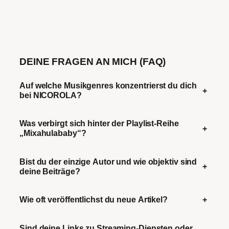
DEINE FRAGEN AN MICH (FAQ)
Auf welche Musikgenres konzentrierst du dich
+
bei NICOROLA?
Was verbirgt sich hinter der Playlist-Reihe
+
„Mixahulababy“?
Bist du der einzige Autor und wie objektiv sind
+
deine Beiträge?
Wie oft veröffentlichst du neue Artikel?
+
Sind deine Links zu Streaming-Diensten oder