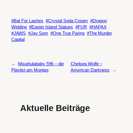
Bat For Lashes
Crystal Soda Cream
Dragon
Welding
Easter Island Statues
FUR
HAPAX
JAWS
Jay Som
One True Paring
The Murder
Capital
←
Mixahulababy 596 – die
Chelsea Wolfe –
Playlist am Montag
American Darkness
→
Aktuelle Beiträge