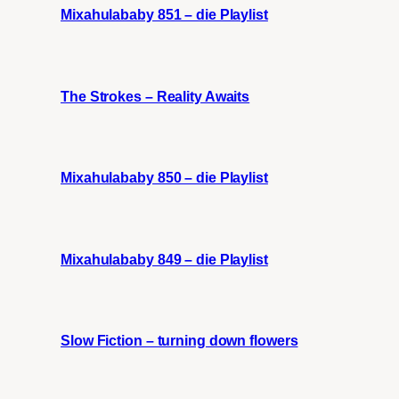
Mixahulababy 851 – die Playlist
The Strokes – Reality Awaits
Mixahulababy 850 – die Playlist
Mixahulababy 849 – die Playlist
Slow Fiction – turning down flowers