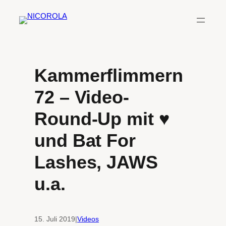
Zum
Inhalt
springen
Kammerflimmern
72 – Video-
Round-Up mit ♥
und Bat For
Lashes, JAWS
u.a.
15. Juli 2019
|
Videos