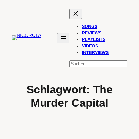
Zum
Inhalt
springen
SONGS
REVIEWS
PLAYLISTS
VIDEOS
INTERVIEWS
SUCHEN
Schlagwort:
The
Murder Capital