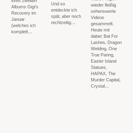
ihres zweiten
Und so
wieder fleißig
Albums Gigi’s
entdeckte ich
sehenswerte
Recovery im
spät, aber noch
Videos
Januar
rechtzeitig…
gesammelt.
(welches ich
Heute mit
komplett…
dabei: Bat For
Lashes, Dragon
Welding, One
True Paring,
Easter Island
Statues,
HAPAX, The
Murder Capital,
Crystal…