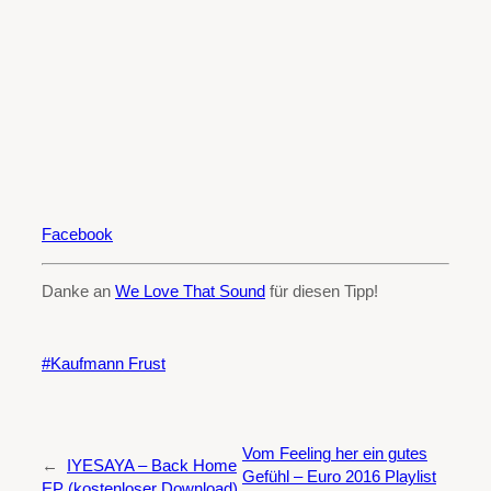
Facebook
Danke an
We Love That Sound
für diesen Tipp!
Kaufmann Frust
Vom Feeling her ein gutes
←
IYESAYA – Back Home
Gefühl – Euro 2016 Playlist
EP (kostenloser Download)