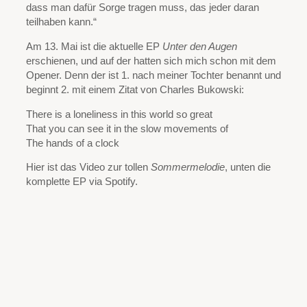
dass man dafür Sorge tragen muss, das jeder daran
teilhaben kann.“
Am 13. Mai ist die aktuelle EP
Unter den Augen
erschienen, und auf der hatten sich mich schon mit dem
Opener. Denn der ist 1. nach meiner Tochter benannt und
beginnt 2. mit einem Zitat von Charles Bukowski:
There is a loneliness in this world so great
That you can see it in the slow movements of
The hands of a clock
Hier ist das Video zur tollen
Sommermelodie
, unten die
komplette EP via Spotify.