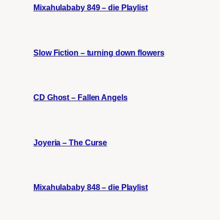
Mixahulababy 849 – die Playlist
Slow Fiction – turning down flowers
CD Ghost – Fallen Angels
Joyeria – The Curse
Mixahulababy 848 – die Playlist