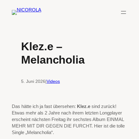
Zum
Inhalt
springen
Klez.e –
Melancholia
5. Juni 2026
|
Videos
Das hätte ich ja fast übersehen:
Klez.e
sind zurück!
Etwas mehr als 2 Jahre nach ihrem letzten Longplayer
erscheint nächsten Freitag ihr sechstes Album EINMAL
MEHR MIT DIR GEGEN DIE FURCHT. Hier ist die tolle
Single „Melancholia“.