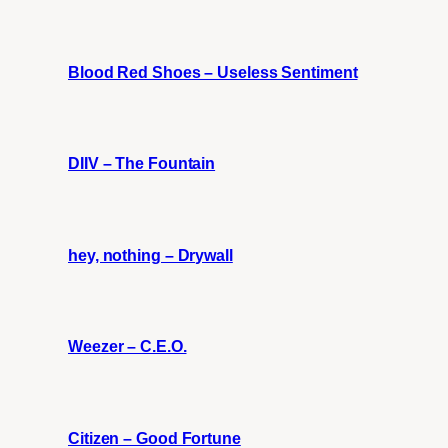
Blood Red Shoes – Useless Sentiment
DIIV – The Fountain
hey, nothing – Drywall
Weezer – C.E.O.
Citizen – Good Fortune