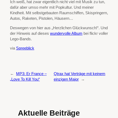
Ich weiß, hat zwar eigentlich nicht viel mit Musik zu tun,
dafür aber umso mehr mit Popkultur. Und meiner
Kindheit. Mit selbstgebauten Raumschiffen, Skispringern,
Autos, Raketen, Pistolen, Häusern…
Deswegen von hier aus „Herzlichen Glückwunsch!“. Und
der Hinweis auf dieses
wundervolle Album
bei flickr voller
Lego-Bands.
via
Spreeblick
←
MP3: Er France –
Qtrax hat Verträge mit keinem
„Love To Kill You“
einzigen Major
→
Aktuelle Beiträge