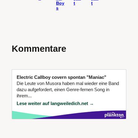
Boy
t
t
s
Kommentare
Electric Callboy covern spontan "Maniac"
Die Leute von Musora haben mal wieder eine Band
dazu aufgefordert, einen Genre-fernen Song in
ihrem...
Lese weiter auf langweiledich.net →