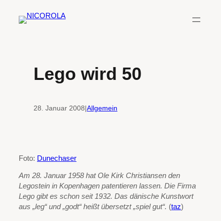
Zum
Inhalt
springen
Lego wird 50
28. Januar 2008
|
Allgemein
Foto:
Dunechaser
Am 28. Januar 1958 hat Ole Kirk Christiansen den
Legostein in Kopenhagen patentieren lassen. Die Firma
Lego gibt es schon seit 1932. Das dänische Kunstwort
aus „leg“ und „godt“ heißt übersetzt „spiel gut“.
(
taz
)