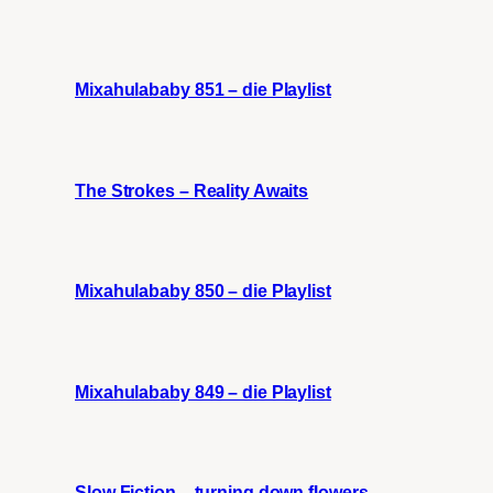
Mixahulababy 851 – die Playlist
The Strokes – Reality Awaits
Mixahulababy 850 – die Playlist
Mixahulababy 849 – die Playlist
Slow Fiction – turning down flowers