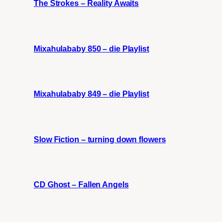
The Strokes – Reality Awaits
Mixahulababy 850 – die Playlist
Mixahulababy 849 – die Playlist
Slow Fiction – turning down flowers
CD Ghost – Fallen Angels