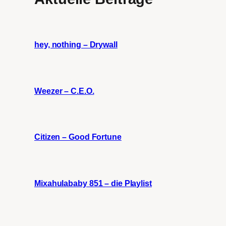
hey, nothing – Drywall
Weezer – C.E.O.
Citizen – Good Fortune
Mixahulababy 851 – die Playlist