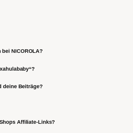
ch bei NICOROLA?
Mixahulababy“?
d deine Beiträge?
Shops Affiliate-Links?