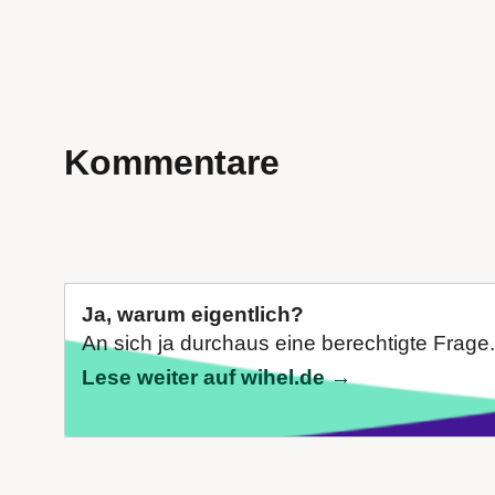
Kommentare
Ja, warum eigentlich?
An sich ja durchaus eine berechtigte Frage
Lese weiter auf wihel.de →