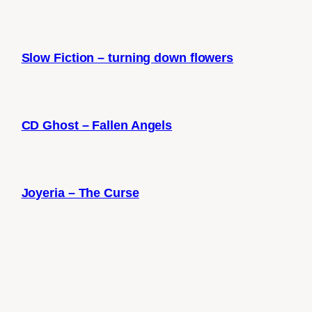
Slow Fiction – turning down flowers
CD Ghost – Fallen Angels
Joyeria – The Curse