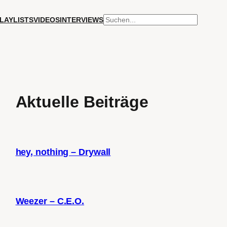
SUCHEN
LAYLISTS
VIDEOS
INTERVIEWS
Aktuelle Beiträge
hey, nothing – Drywall
Weezer – C.E.O.