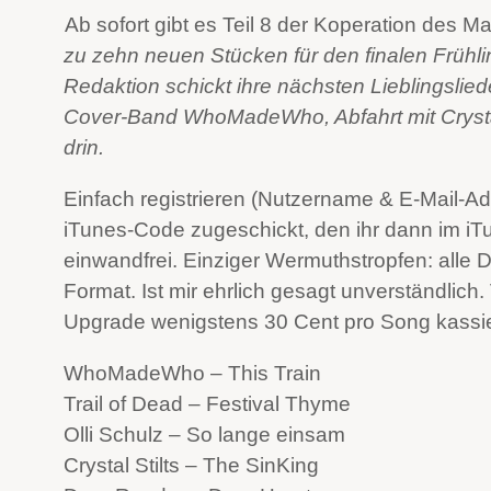
Ab sofort gibt es Teil 8 der Koperation des M
zu zehn neuen Stücken für den finalen Frühl
Redaktion schickt ihre nächsten Lieblingslied
Cover-Band WhoMadeWho, Abfahrt mit Crystal
drin.
Einfach registrieren (Nutzername & E-Mail-A
iTunes-Code zugeschickt, den ihr dann im iTu
einwandfrei. Einziger Wermuthstropfen: all
Format. Ist mir ehrlich gesagt unverständlich
Upgrade wenigstens 30 Cent pro Song kassiere
WhoMadeWho – This Train
Trail of Dead – Festival Thyme
Olli Schulz – So lange einsam
Crystal Stilts – The SinKing