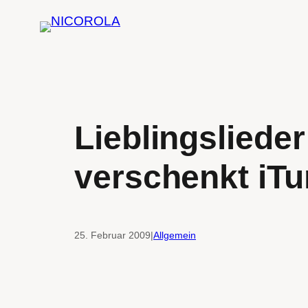
Zum
Inhalt
springen
Lieblingslieder
verschenkt iT
25. Februar 2009
|
Allgemein