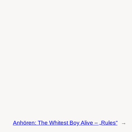
Anhören: The Whitest Boy Alive – „Rules“
→