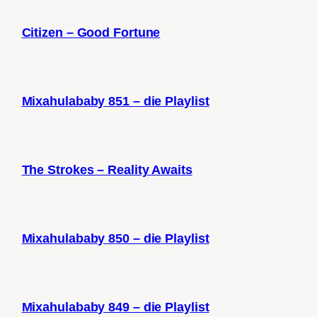
Citizen – Good Fortune
Mixahulababy 851 – die Playlist
The Strokes – Reality Awaits
Mixahulababy 850 – die Playlist
Mixahulababy 849 – die Playlist