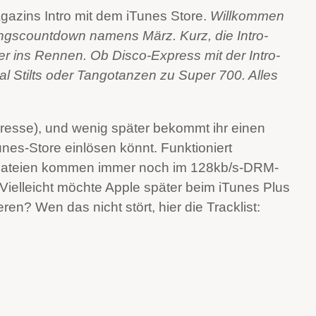
agazins Intro mit dem iTunes Store.
Willkommen
ingscountdown namens März. Kurz, die Intro-
er ins Rennen. Ob Disco-Express mit der Intro-
 Stilts oder Tangotanzen zu Super 700. Alles
dresse), und wenig später bekommt ihr einen
nes-Store einlösen könnt. Funktioniert
e Dateien kommen immer noch im 128kb/s-DRM-
. Vielleicht möchte Apple später beim iTunes Plus
n? Wen das nicht stört, hier die Tracklist: